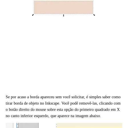
Se por acaso a borda apareceu sem você solicitar, é simples saber como
tirar borda de objeto no Inkscape. Você podê removê-las, clicando com
o botão direito do mouse sobre esta opção do primeiro quadrado em X
no canto inferior esquerdo, que aparece na imagem abaixo.