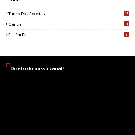
Turma Das Receitas
11
Ciência
11
Eco Em Bits
9
Direto do nosso canal!