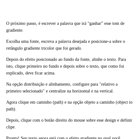
O próximo passo, é escrever a palavra que irá “ganhar” esse tom de
gradiente.
Escolha uma fonte, escreva a palavra desejada e posicione-a sobre o
retângulo gradiente tricolor que foi gerado.
Depois do efeito posicionado ao fundo da fonte, alinhe o texto. Para
isto, clique primeiro no fundo e depois sobre o texto, que como foi
explicado, deve ficar acima.
Na opção distribuição e alinhamento, configure para "relativo a
primeiro selecionado" e centralize na horizontal e na vertical.
Agora clique em caminho (path) e na opção objeto a caminho (object to
path).
Depois, clique com o botão direito do mouse sobre esse design e definir
clipe.
Pronto! Seu texto agora está com o efeito gradiente no qual você