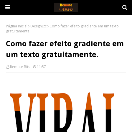
Página inicial
DesignEtc
Como fazer efeito gradiente em um texto
gratuitamente.
Como fazer efeito gradiente em
um texto gratuitamente.
Remote Bits
11:57