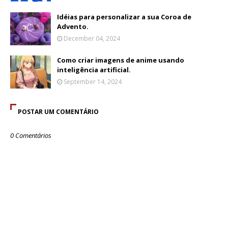
Idéias para personalizar a sua Coroa de
Advento.
December 04, 2024
Como criar imagens de anime usando
inteligência artificial.
September 14, 2024
POSTAR UM COMENTÁRIO
0 Comentários