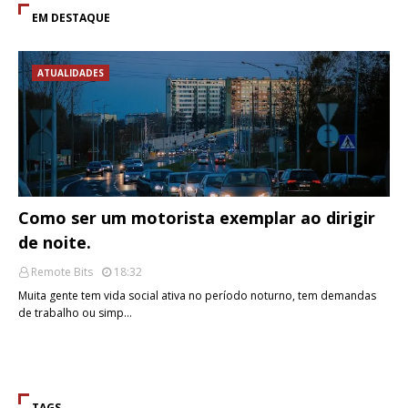
EM DESTAQUE
ATUALIDADES
Como ser um motorista exemplar ao dirigir
de noite.
Remote Bits
18:32
Muita gente tem vida social ativa no período noturno, tem demandas
de trabalho ou simp…
TAGS