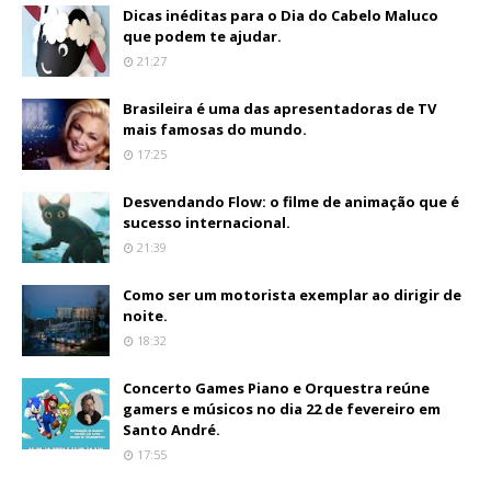
Dicas inéditas para o Dia do Cabelo Maluco
que podem te ajudar.
21:27
Brasileira é uma das apresentadoras de TV
mais famosas do mundo.
17:25
Desvendando Flow: o filme de animação que é
sucesso internacional.
21:39
Como ser um motorista exemplar ao dirigir de
noite.
18:32
Concerto Games Piano e Orquestra reúne
gamers e músicos no dia 22 de fevereiro em
Santo André.
17:55