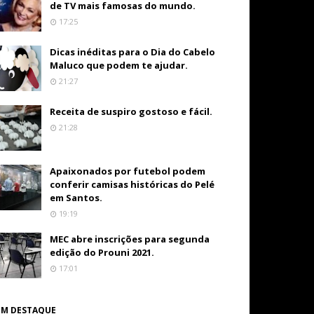
de TV mais famosas do mundo.
17:25
Dicas inéditas para o Dia do Cabelo
Maluco que podem te ajudar.
21:27
Receita de suspiro gostoso e fácil.
21:28
Apaixonados por futebol podem
conferir camisas históricas do Pelé
em Santos.
19:19
MEC abre inscrições para segunda
edição do Prouni 2021.
17:01
EM DESTAQUE