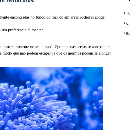
m tentáculos.
T
mente encontradas no fundo do mar ou em áreas rochosas aonde
Ci
 sua preferência alimentar.
Ec
cam anatomicamente no seu "topo". Quando suas presas se aproximam,
 de modo que não podem escapar já que os mesmos podem se alongar,