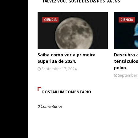
TALVEZ VOCÊ GOSTE DESTAS POSTAGENS
CIÊNCIA
CIÊNCIA
Saiba como ver a primeira
Descubra 
Superlua de 2024.
tentáculos
polvo.
September 17, 2024
September 
POSTAR UM COMENTÁRIO
0 Comentários