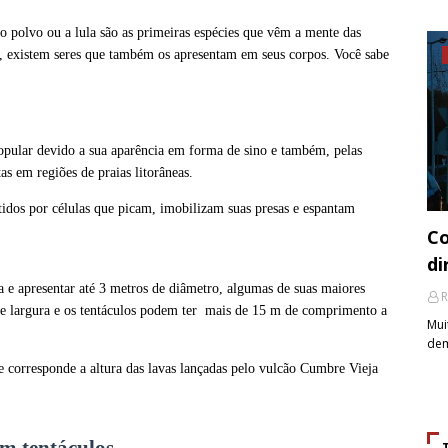
 polvo ou a lula são as primeiras espécies que vêm a mente das
, existem seres que também os apresentam em seus corpos. Você sabe
pular devido a sua aparência em forma de sino e também, pelas
s em regiões de praias litorâneas.
stidos por células que picam, imobilizam suas presas e espantam
Co
di
 e apresentar até 3 metros de diâmetro, algumas de suas maiores
R
de largura e os tentáculos podem ter mais de 15 m de comprimento a
Mui
dem
 corresponde a altura das lavas lançadas pelo vulcão Cumbre Vieja