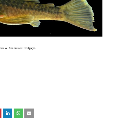
han W. Armbruster/Divulgação.