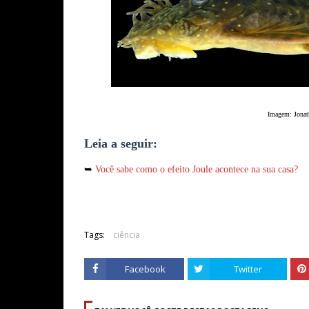
Imagem: Jonat
Leia a seguir:
➥
Você sabe como o efeito Joule acontece na sua casa?
Tags:
ciência
Facebook
Twitter