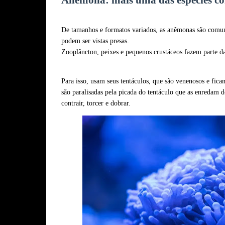
Anêmona: mais uma das espécies co
De tamanhos e formatos variados, as anêmonas são comu
podem ser vistas presas.
Zooplâncton, peixes e pequenos crustáceos fazem parte da
Para isso, usam seus tentáculos, que são venenosos e fi
são paralisadas pela picada do tentáculo que as enredam
contrair, torcer e dobrar.