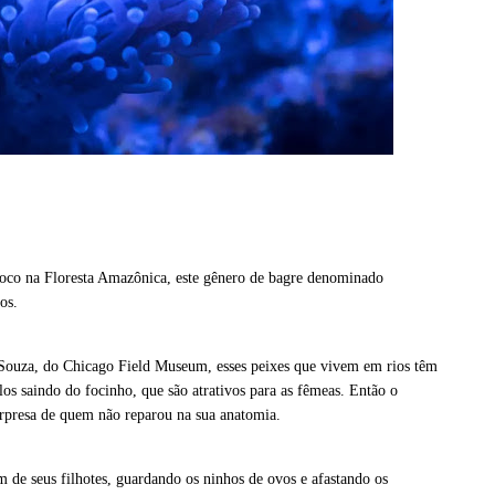
oco na Floresta Amazônica, este gênero de bagre denominado
os.
 Souza, do Chicago Field Museum, esses peixes que vivem em rios têm
s saindo do focinho, que são atrativos para as fêmeas. Então o
rpresa de quem não reparou na sua anatomia.
m de seus filhotes, guardando os ninhos de ovos e afastando os