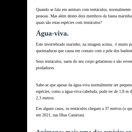
Quando se fala em animais com tentáculos, normalmente o
pessoas. Mas além destes dois membros da fauna marinha
quais são estas espécies com tentáculos?
Água-viva.
Este invertebrado marinho, na imagem acima, é muito po
queimaduras que causa em contato com a pele dos banhista
Seus tentáculos, saem do seu corpo gelatinoso e são reve
predadores.
Sabe-se que apesar da água-viva normalmente ser pequena
espécies, como a água-viva-cabeluda, pode ter de 1,8 m 
2,3 metros.
Em alguns casos, os tentáculos chegam a 37 metros (o que
em 2021, nas Ilhas Canárias).