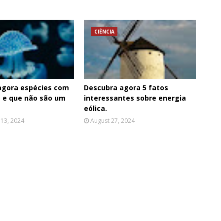
CIÊNCIA
agora espécies com
Descubra agora 5 fatos
 e que não são um
interessantes sobre energia
eólica.
13, 2024
August 27, 2024