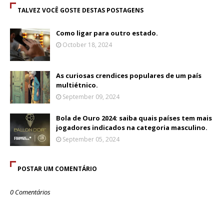
TALVEZ VOCÊ GOSTE DESTAS POSTAGENS
Como ligar para outro estado.
October 18, 2024
As curiosas crendices populares de um país
multiétnico.
September 09, 2024
Bola de Ouro 2024: saiba quais países tem mais
jogadores indicados na categoria masculino.
September 05, 2024
POSTAR UM COMENTÁRIO
0 Comentários