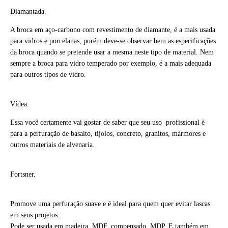
Diamantada.
A broca em aço-carbono com revestimento de diamante, é a mais usada
para vidros e porcelanas, porém deve-se observar bem as especificações
da broca quando se pretende usar a mesma neste tipo de material. Nem
sempre a broca para vidro temperado por exemplo, é a mais adequada
para outros tipos de vidro.
Vídea.
Essa você certamente vai gostar de saber que seu uso
profissional é
para a perfuração de basalto, tijolos, concreto, granitos, mármores e
outros materiais de alvenaria.
Fortsner.
Promove uma perfuração suave e é ideal para quem quer evitar lascas
em seus projetos.
Pode ser usada em madeira, MDF, compensado, MDP. E também em