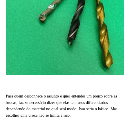
Para quem desconhece o assunto e quer entender um pouco sobre as
brocas, faz-se necessário dizer que elas tem usos diferenciados
dependendo do material no qual será usado. Isso seria o básico. Mas
escolher uma broca não se limita a isso.