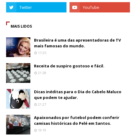
MAIS LIDOS
Brasileira é uma das apresentadoras de TV
mais famosas do mundo.
17:25
Receita de suspiro gostoso e fácil.
21:28
Dicas inéditas para o Dia do Cabelo Maluco
que podem te ajudar.
21:27
Apaixonados por futebol podem conferir
camisas históricas do Pelé em Santos.
19:19