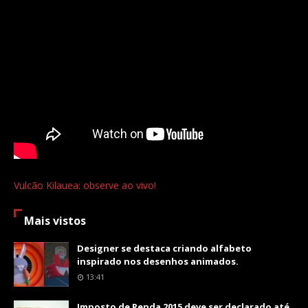
Vulcão Kilauea: observe ao vivo!
Mais vistos
Designer se destaca criando alfabeto
inspirado nos desenhos animados.
13:41
Imposto de Renda 2015 deve ser declarado até