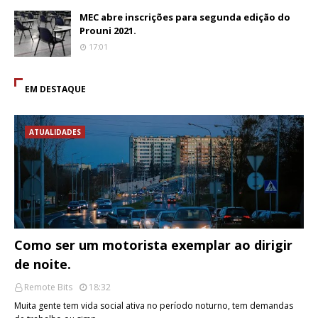
MEC abre inscrições para segunda edição do
Prouni 2021.
17:01
EM DESTAQUE
ATUALIDADES
Como ser um motorista exemplar ao dirigir
de noite.
Remote Bits
18:32
Muita gente tem vida social ativa no período noturno, tem demandas