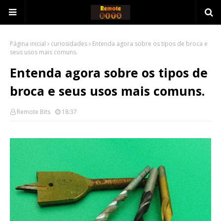
Página inicial
curiosidades
Entenda agora sobre os tipos de broca e
seus usos mais comuns.
Entenda agora sobre os tipos de
broca e seus usos mais comuns.
Remote Bits
18:37