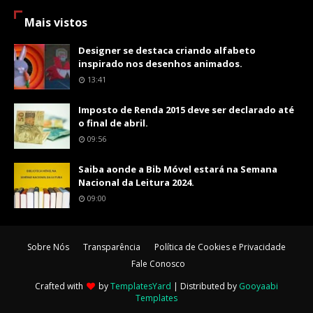
Mais vistos
Designer se destaca criando alfabeto
inspirado nos desenhos animados.
13:41
Imposto de Renda 2015 deve ser declarado até
o final de abril.
09:56
Saiba aonde a Bib Móvel estará na Semana
Nacional da Leitura 2024.
09:00
Sobre Nós
Transparência
Política de Cookies e Privacidade
Fale Conosco
Crafted with
by
TemplatesYard
| Distributed by
Gooyaabi
Templates