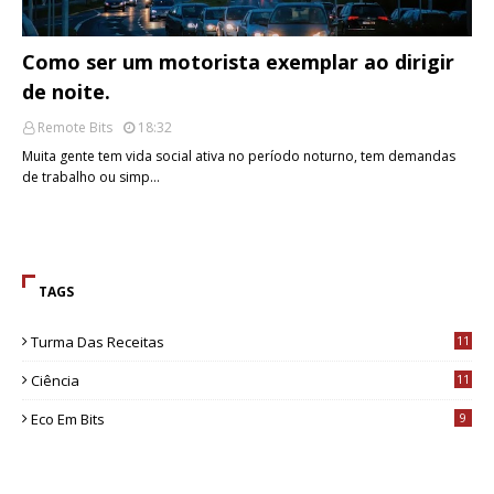
Como ser um motorista exemplar ao dirigir
de noite.
Remote Bits
18:32
Muita gente tem vida social ativa no período noturno, tem demandas
de trabalho ou simp…
TAGS
Turma Das Receitas
11
Ciência
11
Eco Em Bits
9