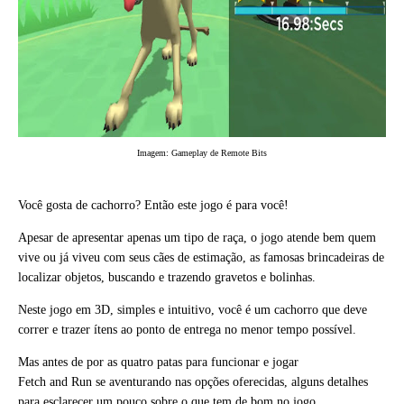
Imagem: Gameplay de Remote Bits
Você gosta de cachorro? Então este jogo é para você!
Apesar de apresentar apenas um tipo de raça, o jogo atende bem quem
vive ou já viveu com seus cães de estimação, as famosas brincadeiras de
localizar objetos, buscando e trazendo gravetos e bolinhas.
Neste jogo em 3D, simples e intuitivo, você é um cachorro que deve
correr e trazer ítens ao ponto de entrega no menor tempo possível.
Mas antes de por as quatro patas para funcionar e jogar
Fetch and Run se aventurando nas opções oferecidas, alguns detalhes
para esclarecer um pouco sobre o que tem de bom no jogo.