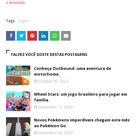
.
e divertido
Tags:
jogos
TALVEZ VOCÊ GOSTE DESTAS POSTAGENS
Conheça Outbound: uma aventura de
motorhome.
October 05, 2024
Wheel Stars: um jogo brasileiro para jogar em
família.
September 11, 2024
Novos Pokémons imperdíveis chegam este mês
ao Pokémon Go.
September 02, 2024