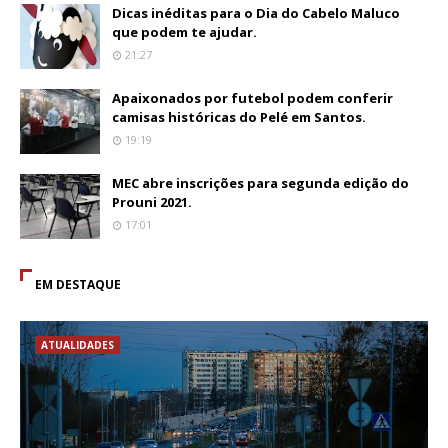
Dicas inéditas para o Dia do Cabelo Maluco
que podem te ajudar.
21:27
Apaixonados por futebol podem conferir
camisas históricas do Pelé em Santos.
19:19
MEC abre inscrições para segunda edição do
Prouni 2021.
17:01
EM DESTAQUE
ATUALIDADES