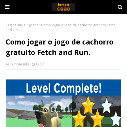
Página inicial
jogos
Como jogar o jogo de cachorro gratuito Fetch
and Run.
Como jogar o jogo de cachorro
gratuito Fetch and Run.
Remote Bits
17:54