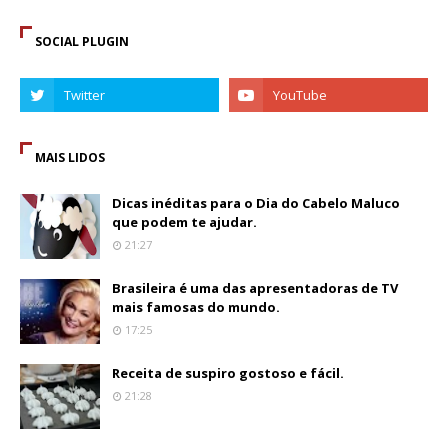
SOCIAL PLUGIN
MAIS LIDOS
Dicas inéditas para o Dia do Cabelo Maluco
que podem te ajudar.
21:27
Brasileira é uma das apresentadoras de TV
mais famosas do mundo.
17:25
Receita de suspiro gostoso e fácil.
21:28