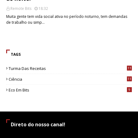
Remote Bits
18:32
Muita gente tem vida social ativa no período noturno, tem demandas
de trabalho ou simp…
TAGS
Turma Das Receitas
11
Ciência
11
Eco Em Bits
9
Direto do nosso canal!