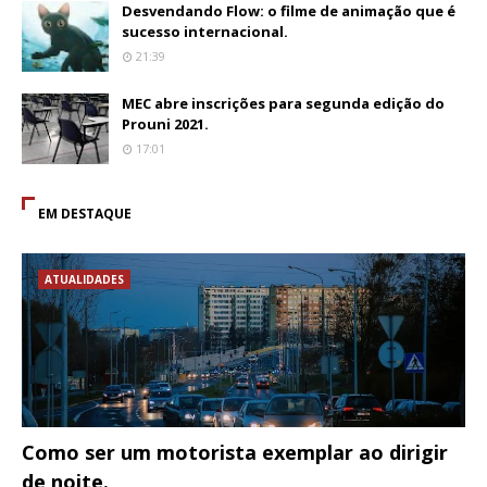
Desvendando Flow: o filme de animação que é
sucesso internacional.
21:39
MEC abre inscrições para segunda edição do
Prouni 2021.
17:01
EM DESTAQUE
ATUALIDADES
Como ser um motorista exemplar ao dirigir
de noite.