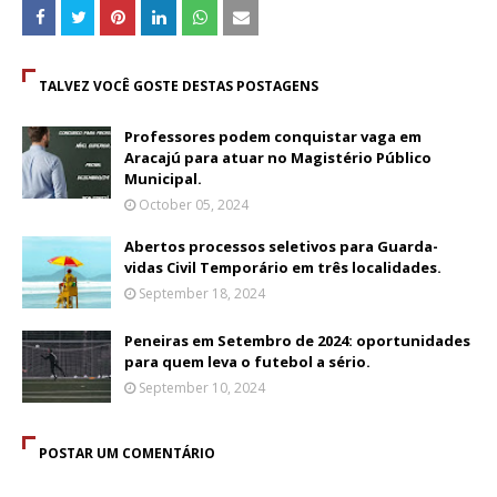
TALVEZ VOCÊ GOSTE DESTAS POSTAGENS
Professores podem conquistar vaga em
Aracajú para atuar no Magistério Público
Municipal.
October 05, 2024
Abertos processos seletivos para Guarda-
vidas Civil Temporário em três localidades.
September 18, 2024
Peneiras em Setembro de 2024: oportunidades
para quem leva o futebol a sério.
September 10, 2024
POSTAR UM COMENTÁRIO