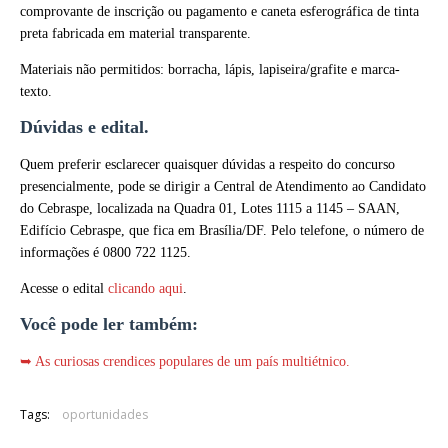
comprovante de inscrição ou pagamento e caneta esferográfica de tinta
preta fabricada em material transparente.
Materiais não permitidos: borracha, lápis, lapiseira/grafite e marca-
texto.
Dúvidas e edital.
Quem preferir esclarecer quaisquer dúvidas a respeito do concurso
presencialmente, pode se dirigir a Central de Atendimento ao Candidato
do Cebraspe, localizada na Quadra 01, Lotes 1115 a 1145 – SAAN,
Edifício Cebraspe, que fica em Brasília/DF. Pelo telefone, o número de
informações é 0800 722 1125.
Acesse o edital
clicando aqui
.
Você pode ler também:
➥ As curiosas crendices populares de um país multiétnico.
Tags:
oportunidades