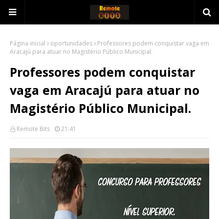
Página inicial
oportunidades
Professores podem conquistar vaga em
Aracajú para atuar no Magistério Público Municipal.
Professores podem conquistar
vaga em Aracajú para atuar no
Magistério Público Municipal.
Remote Bits
21:41