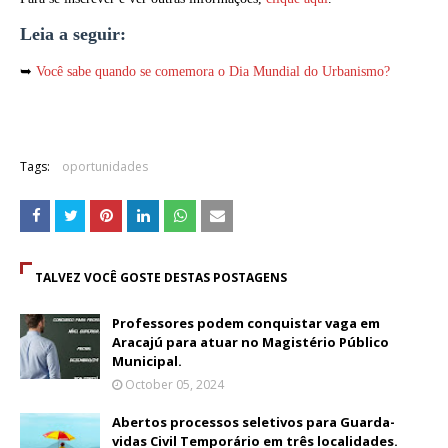
Leia a seguir:
➥
Você sabe quando se comemora o Dia Mundial do Urbanismo?
Tags:
oportunidades
TALVEZ VOCÊ GOSTE DESTAS POSTAGENS
Professores podem conquistar vaga em
Aracajú para atuar no Magistério Público
Municipal.
October 05, 2024
Abertos processos seletivos para Guarda-
vidas Civil Temporário em três localidades.