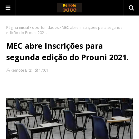
Página inicial
oportunidades
MEC abre inscrições para segunda
edição do Prouni 2021.
MEC abre inscrições para
segunda edição do Prouni 2021.
Remote Bits
17:01