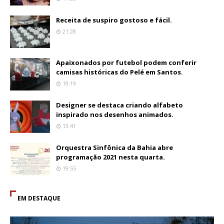
Receita de suspiro gostoso e fácil.
21:28
Apaixonados por futebol podem conferir
camisas históricas do Pelé em Santos.
19:19
Designer se destaca criando alfabeto
inspirado nos desenhos animados.
13:41
Orquestra Sinfônica da Bahia abre
programação 2021 nesta quarta.
19:55
EM DESTAQUE