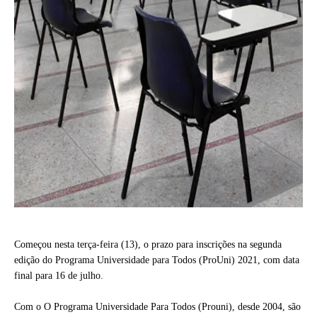
Começou nesta terça-feira (13), o prazo para inscrições na segunda
edição do Programa Universidade para Todos (ProUni) 2021, com data
final para 16 de julho.
Com o O Programa Universidade Para Todos (Prouni), desde 2004, são