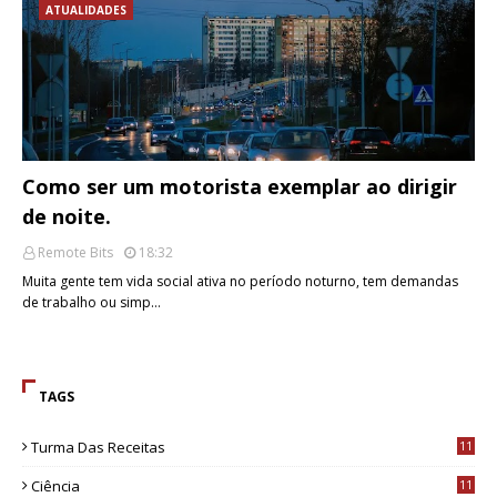
ATUALIDADES
Como ser um motorista exemplar ao dirigir
de noite.
Remote Bits
18:32
Muita gente tem vida social ativa no período noturno, tem demandas
de trabalho ou simp…
TAGS
Turma Das Receitas
11
Ciência
11