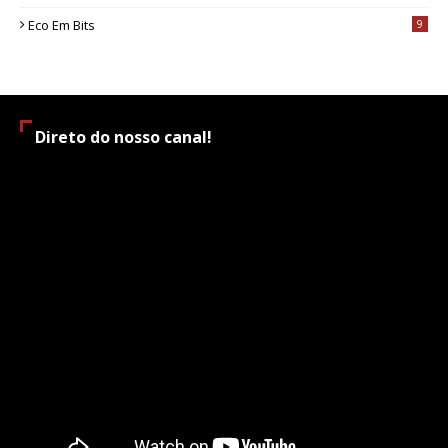
Eco Em Bits
9
Direto do nosso canal!