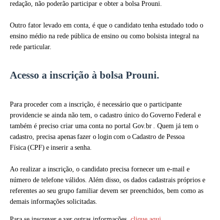
redação, não poderão participar e obter a bolsa Prouni.
Outro fator levado em conta, é que o candidato tenha estudado todo o
ensino médio na rede pública de ensino ou como bolsista integral na
rede particular.
Acesso a inscrição à bolsa Prouni.
Para proceder com a inscrição, é necessário que o participante
providencie se ainda não tem, o cadastro único do Governo Federal e
também é preciso criar uma conta no portal Gov.br . Quem já tem o
cadastro, precisa apenas fazer o login com o Cadastro de Pessoa
Física (CPF) e inserir a senha.
Ao realizar a inscrição, o candidato precisa fornecer um e-mail e
número de telefone válidos. Além disso, os dados cadastrais próprios e
referentes ao seu grupo familiar devem ser preenchidos, bem como as
demais informações solicitadas.
Para se inscrever e ver outras informações,
clique aqui
.