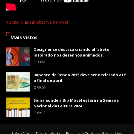
Vulcão Kilauea: observe ao vivo!
Mais vistos
Designer se destaca criando alfabeto
inspirado nos desenhos animados.
13:41
Imposto de Renda 2015 deve ser declarado até
o final de abril.
09:56
Saiba aonde a Bib Móvel estará na Semana
Nacional da Leitura 2024.
09:00
Sobre Nós
Transparência
Política de Cookies e Privacidade