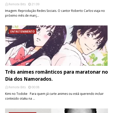
Remote Bits
21:09
Imagem: Reprodução Redes Sociais. O cantor Roberto Carlos viaja no
próximo mês de març…
ENTRETENIMENTO
Três animes românticos para maratonar no
Dia dos Namorados.
Remote Bits
00:08
Kimi no Todoke Para quem já curte animes ou está querendo incluir
conteúdo otaku na …