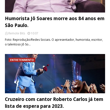
Humorista Jô Soares morre aos 84 anos em
São Paulo.
Remote Bits
10:07
Foto: Reprodução/Redes Sociais. O apresentador, humorista, escritor,
o talentoso Jô So…
ENTRETENIMENTO
Cruzeiro com cantor Roberto Carlos já tem
lista de espera para 2023.