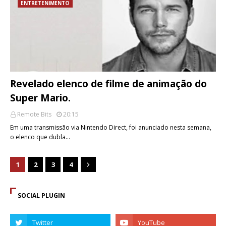
ENTRETENIMENTO
Revelado elenco de filme de animação do
Super Mario.
Remote Bits
20:15
Em uma transmissão via Nintendo Direct, foi anunciado nesta semana,
o elenco que dubla…
1
2
3
4
SOCIAL PLUGIN