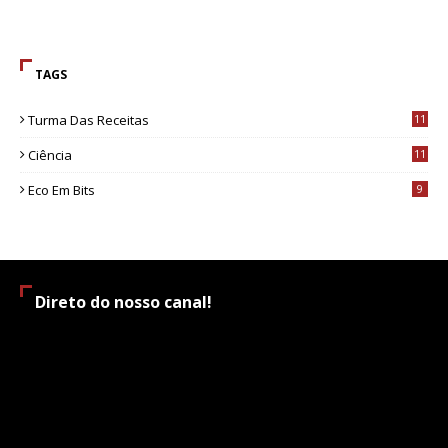
TAGS
Turma Das Receitas
11
Ciência
11
Eco Em Bits
9
Direto do nosso canal!