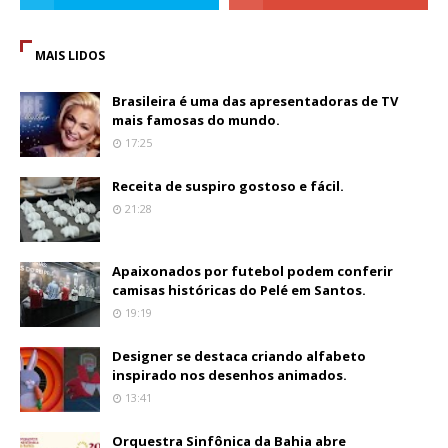
MAIS LIDOS
Brasileira é uma das apresentadoras de TV
mais famosas do mundo.
17:25
Receita de suspiro gostoso e fácil.
21:28
Apaixonados por futebol podem conferir
camisas históricas do Pelé em Santos.
19:19
Designer se destaca criando alfabeto
inspirado nos desenhos animados.
13:41
Orquestra Sinfônica da Bahia abre