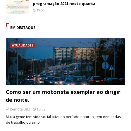
programação 2021 nesta quarta.
19:55
EM DESTAQUE
ATUALIDADES
Como ser um motorista exemplar ao dirigir
de noite.
Remote Bits
18:32
Muita gente tem vida social ativa no período noturno, tem demandas
de trabalho ou simp…