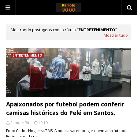
Mostrando postagens com o rótulo
ENTRETENIMENTO
Mostrar tudo
ENTRETENIMENTO
Apaixonados por futebol podem conferir
camisas históricas do Pelé em Santos.
Remote Bits
19:19
Foto: Carlos Nogueira/PMS. A notícia vai empolgar quem ama futebol.
Foi inaugurada rec…