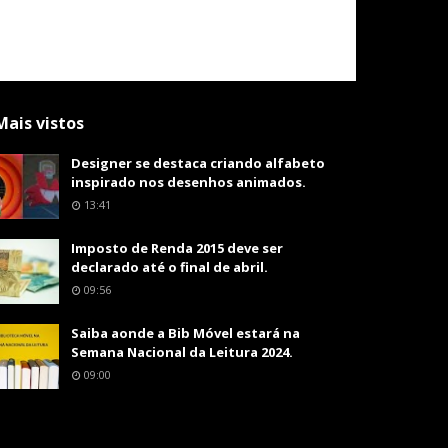
Mais vistos
Designer se destaca criando alfabeto
inspirado nos desenhos animados.
13:41
Imposto de Renda 2015 deve ser
declarado até o final de abril.
09:56
Saiba aonde a Bib Móvel estará na
Semana Nacional da Leitura 2024.
09:00