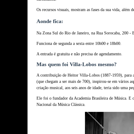
Os recursos visuais, mostram as fases da sua vida, além d
Aonde fica:
Na Zona Sul do Rio de Janeiro, na Rua Sorocaba, 200 - 
Funciona de segunda a sexta entre 10h00 e 18h00.
A entrada é gratuita e não precisa de agendamento.
Mas quem foi Villa-Lobos mesmo?
A contribuição de Heitor Villa-Lobos (1887-1959), para a
(que chegam a ser mais de 700), inspirou-se em vários asp
criação musical, aos seis anos de idade, teria sido uma pe
Ele foi o fundador da Academia Brasileira de Música. E o 
Nacional da Música Clássica.