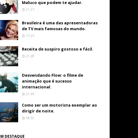
Maluco que podem te ajudar.
21:27
Brasileira é uma das apresentadoras
de TV mais famosas do mundo.
17:25
Receita de suspiro gostoso e fácil.
21:28
Desvendando Flow: o filme de
animação que é sucesso
internacional.
21:39
Como ser um motorista exemplar ao
dirigir de noite.
18:32
EM DESTAQUE