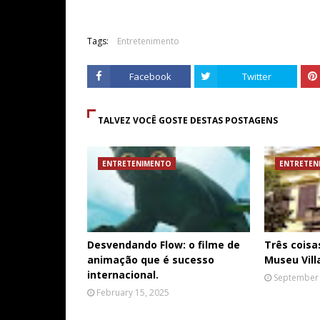
Tags:
Entretenimento
Facebook
Twitter
TALVEZ VOCÊ GOSTE DESTAS POSTAGENS
ENTRETENIMENTO
ENTRETEN
Desvendando Flow: o filme de
Três coisa
animação que é sucesso
Museu Vill
internacional.
September 
February 15, 2025