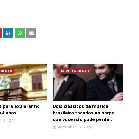
IMENTO
ENTRETENIMENTO
s para explorar no
Dois clássicos da música
a-Lobos.
brasileira tocados na harpa
que você não pode perder.
20, 2024
September 07, 2024