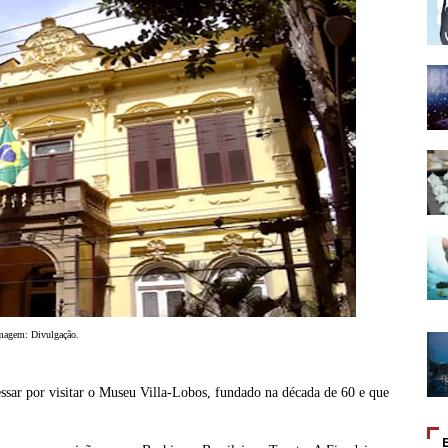
magem: Divulgação
.
ressar por visitar o Museu Villa-Lobos, fundado na década de 60 e que