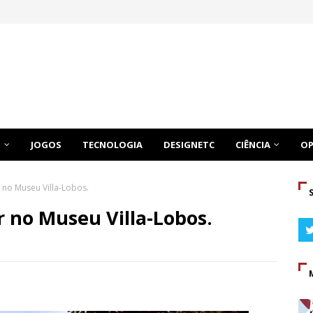
O
JOGOS
TECNOLOGIA
DESIGNETC
CIÊNCIA
OP
 no Museu Villa-Lobos.
r no Museu Villa-Lobos.