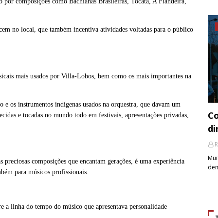
o por composições como Bachianas Brasileiras, Tocata, A Fiandeira,
cem no local, que também incentiva atividades voltadas para o público
sicais mais usados por Villa-Lobos, bem como os mais importantes na
o e os instrumentos indígenas usados na orquestra, que davam um
Co
ecidas e tocadas no mundo todo em festivais, apresentações privadas,
di
R
Mui
 as preciosas composições que encantam gerações, é uma experiência
dem
mbém para músicos profissionais.
re a linha do tempo do músico que apresentava personalidade