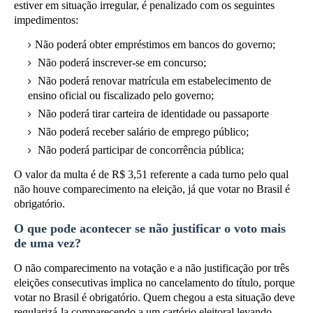
estiver em situação irregular, é penalizado com os seguintes
impedimentos:
Não poderá obter empréstimos em bancos do governo;
Não poderá inscrever-se em concurso;
Não poderá renovar matrícula em estabelecimento de
ensino oficial ou fiscalizado pelo governo;
Não poderá tirar carteira de identidade ou passaporte
Não poderá receber salário de emprego público;
Não poderá participar de concorrência pública;
O valor da multa é de R$ 3,51 referente a cada turno pelo qual
não houve comparecimento na eleição, já que votar no Brasil é
obrigatório.
O que pode acontecer se não justificar o voto mais
de uma vez?
O não comparecimento na votação e a não justificação por três
eleições consecutivas implica no cancelamento do título, porque
votar no Brasil é obrigatório. Quem chegou a esta situação deve
regularizá-la comparecendo a um cartório eleitoral levando