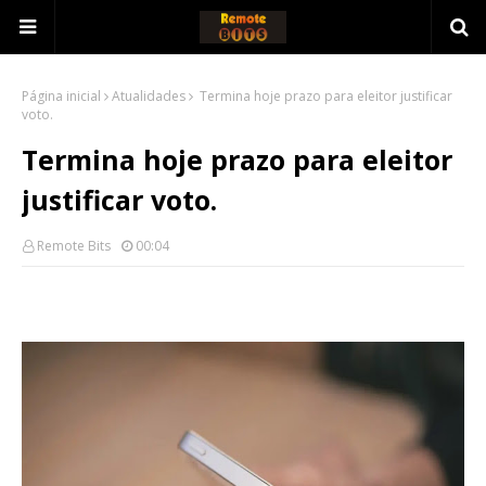
Página inicial
Atualidades
Termina hoje prazo para eleitor justificar
voto.
Termina hoje prazo para eleitor
justificar voto.
Remote Bits
00:04