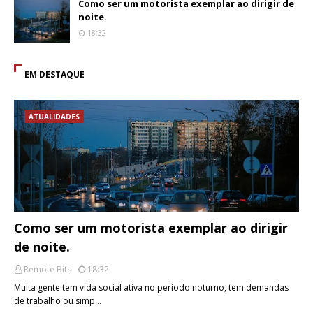
Como ser um motorista exemplar ao dirigir de
noite.
18:32
EM DESTAQUE
ATUALIDADES
Como ser um motorista exemplar ao dirigir
de noite.
Remote Bits
18:32
Muita gente tem vida social ativa no período noturno, tem demandas
de trabalho ou simp…