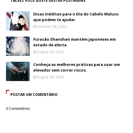
TALVEZ VOCÊ GOSTE DESTAS POSTAGENS
Dicas inéditas para o Dia do Cabelo Maluco
que podem te ajudar.
October 09, 2024
Furacão Shanshan mantém japoneses em
estado de alerta.
August 30, 2024
Conheça as melhores práticas para usar um
elevador sem correr riscos.
August 26, 2024
POSTAR UM COMENTÁRIO
0 Comentários