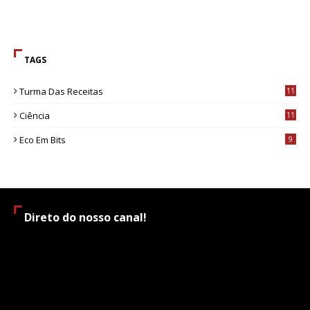
TAGS
Turma Das Receitas
11
Ciência
11
Eco Em Bits
9
Direto do nosso canal!