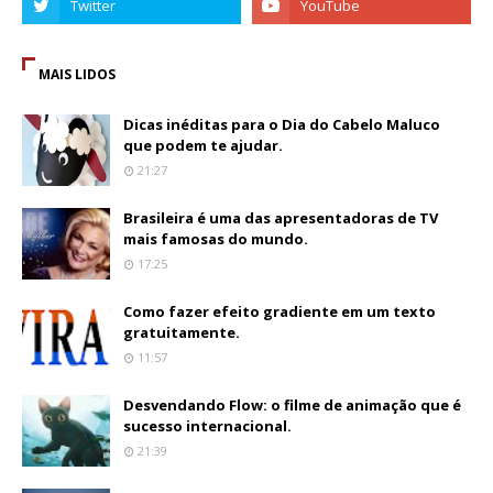
MAIS LIDOS
Dicas inéditas para o Dia do Cabelo Maluco
que podem te ajudar.
21:27
Brasileira é uma das apresentadoras de TV
mais famosas do mundo.
17:25
Como fazer efeito gradiente em um texto
gratuitamente.
11:57
Desvendando Flow: o filme de animação que é
sucesso internacional.
21:39