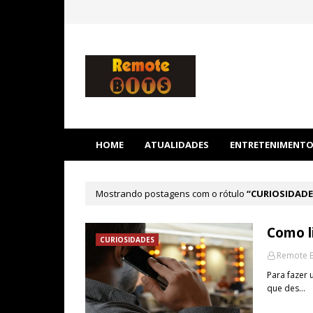
HOME
ATUALIDADES
ENTRETENIMENT
Mostrando postagens com o rótulo
CURIOSIDADE
Como l
CURIOSIDADES
Remote B
Para fazer 
que des…