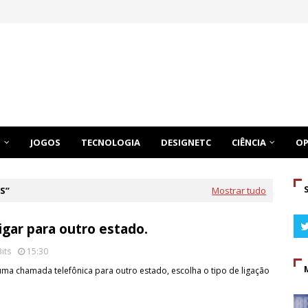
O
JOGOS
TECNOLOGIA
DESIGNETC
CIÊNCIA
OP
S
Mostrar tudo
igar para outro estado.
its
15:30
uma chamada telefônica para outro estado, escolha o tipo de ligação