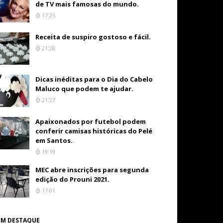
de TV mais famosas do mundo.
17:25
Receita de suspiro gostoso e fácil.
21:28
Dicas inéditas para o Dia do Cabelo
Maluco que podem te ajudar.
21:27
Apaixonados por futebol podem
conferir camisas históricas do Pelé
em Santos.
19:19
MEC abre inscrições para segunda
edição do Prouni 2021.
17:01
EM DESTAQUE