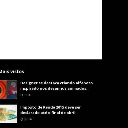
Mais vistos
Designer se destaca criando alfabeto
inspirado nos desenhos animados.
13:41
Imposto de Renda 2015 deve ser
declarado até o final de abril.
09:56