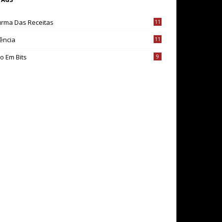
urma Das Receitas
11
ência
11
o Em Bits
9