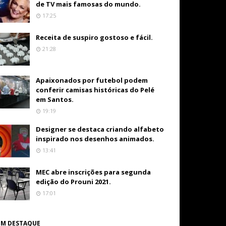
de TV mais famosas do mundo.
17:25
Receita de suspiro gostoso e fácil.
21:28
Apaixonados por futebol podem
conferir camisas históricas do Pelé
em Santos.
19:19
Designer se destaca criando alfabeto
inspirado nos desenhos animados.
13:41
MEC abre inscrições para segunda
edição do Prouni 2021.
17:01
EM DESTAQUE