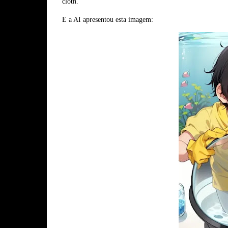
cloth."
E a AI apresentou esta imagem: