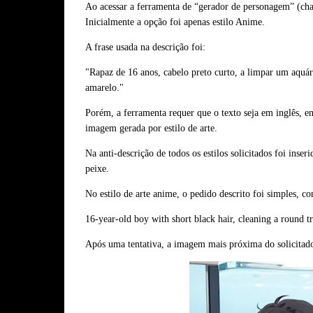
Ao acessar a ferramenta de “gerador de personagem” (chara
Inicialmente a opção foi apenas estilo Anime.
A frase usada na descrição foi:
"Rapaz de 16 anos, cabelo preto curto, a limpar um aqu
amarelo."
Porém, a ferramenta requer que o texto seja em inglês, e
imagem gerada por estilo de arte.
Na anti-descrição de todos os estilos solicitados foi inse
peixe.
No estilo de arte anime, o pedido descrito foi simples, 
16-year-old boy with short black hair, cleaning a round t
Após uma tentativa, a imagem mais próxima do solicitado 