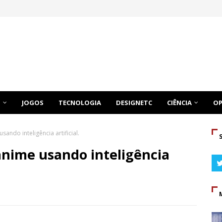
O
JOGOS
TECNOLOGIA
DESIGNETC
CIÊNCIA
OP
ndo inteligência artificial.
anime usando inteligência