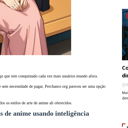
Co
di
lgo que tem conquistado cada vez mais usuários mundo afora.
R
e sem necessidade de pagar, Perchance.org pareceu ser uma opção
Mui
dem
os os estilos de arte de anime ali oferecidos.
 de anime usando inteligência