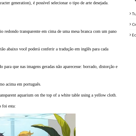
cter generation), é possível selecionar o tipo de arte desejada.
T
Ci
ário redondo transparente em cima de uma mesa branca com um pano
Ec
ntão abaixo você poderá conferir a tradução em inglês para cada
rido para que nas imagens geradas não aparecesse: borrado, distorção e
como acima em português.
ransparent aquarium on the top of a white table using a yellow cloth.
foi esta: