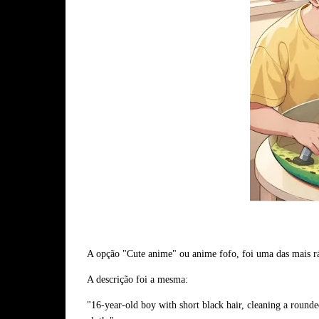
A opção "Cute anime" ou anime fofo, foi uma das mais r
A descrição foi a mesma:
"16-year-old boy with short black hair, cleaning a rounde